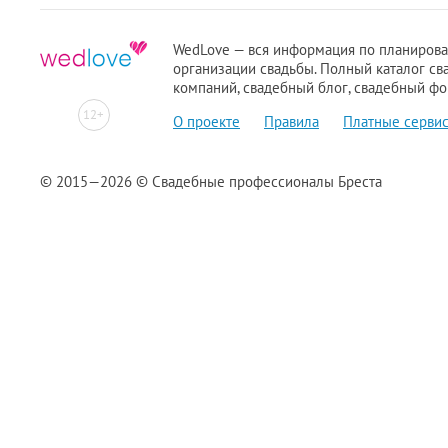
WedLove — вся информация по планиров
организации свадьбы. Полный каталог с
компаний, свадебный блог, свадебный фо
12+
О проекте
Правила
Платные серви
© 2015—2026 © Свадебные профессионалы Бреста