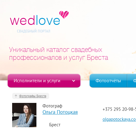
Уникальный каталог свадебных
профессионалов и услуг Бреста
Исполнители и услуги
Фотоотчёты
Ф
Фотографы Бреста
Фотограф
+375 295 20-98-
Ольга Потоцкая
olgapotockaya.c
Брест